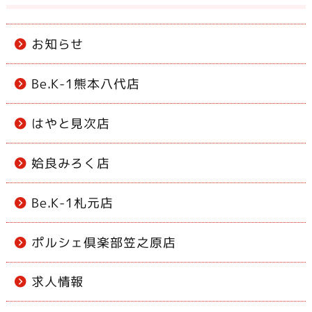
お知らせ
Be.K-1熊本八代店
はやと見次店
姶良みろく店
Be.K-1札元店
ポルシェ倶楽部笠之原店
求人情報