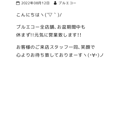
2022年08月12日
ブルエコー
こんにちはヽ(´▽｀)/
ブルエコー全店舗、お盆期間中も
休まず!!元気に営業致します！！
お客様のご来店スタッフ一同、笑顔で
心よりお待ち致しておりまーすヽ(・∀・)ノ