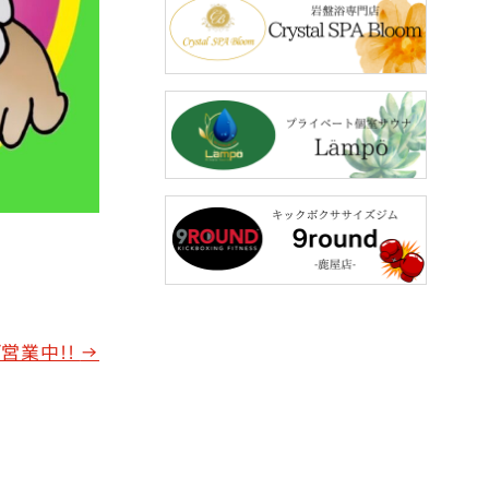
営業中!!
→