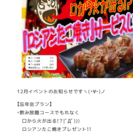
12月イベントのお知らせですヽ(・∀・)ノ
【忘年会プラン】
・飲み放題コースでもれなく
口から火が出る！？|ﾟДﾟ)))
ロシアンたこ焼きプレゼント！！