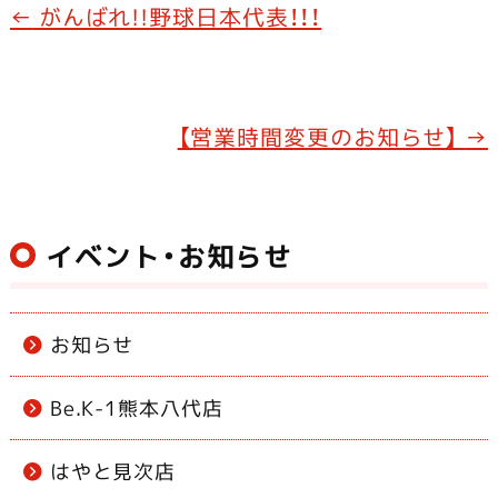
e
←
がんばれ!!野球日本代表！！！
b
o
o
【営業時間変更のお知らせ】
→
k
イベント・お知らせ
お知らせ
Be.K-1熊本八代店
はやと見次店