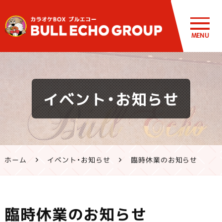
MENU
鹿児島・熊
イベント・お知らせ
本のカラオ
ケ ブルエコ
ー公式サイ
ホーム
イベント・お知らせ
臨時休業のお知らせ
ト | 霧島市・
姶良市・鹿
臨時休業のお知らせ
屋市、八代