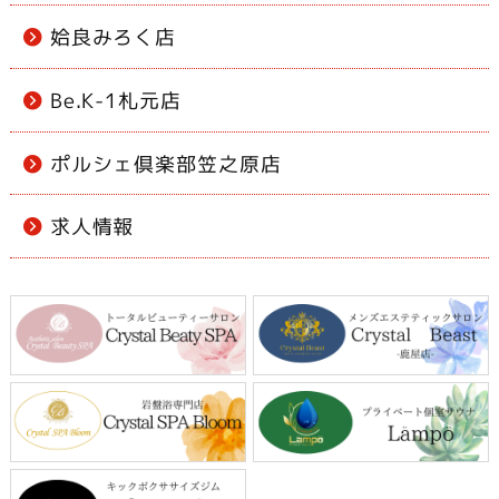
姶良みろく店
Be.K-1札元店
ポルシェ倶楽部笠之原店
求人情報