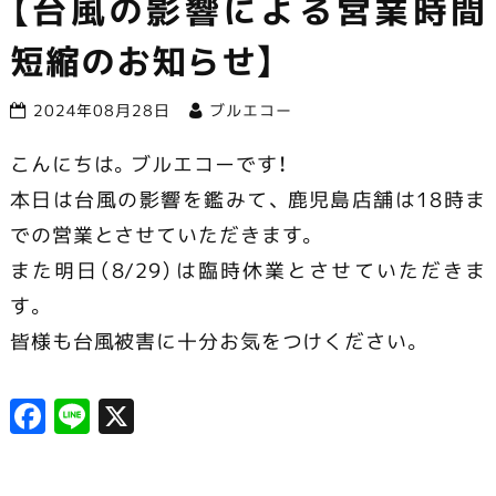
【台風の影響による営業時間
市で営業中
短縮のお知らせ】
2024年08月28日
ブルエコー
こんにちは。ブルエコーです！
本日は台風の影響を鑑みて、 鹿児島店舗は18時ま
での営業とさせていただきます。
また明日（8/29）は臨時休業とさせていただきま
す。
皆様も台風被害に十分お気をつけください。
F
Li
X
a
n
c
e