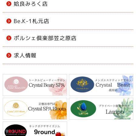
姶良みろく店
Be.K-1札元店
ポルシェ倶楽部笠之原店
求人情報