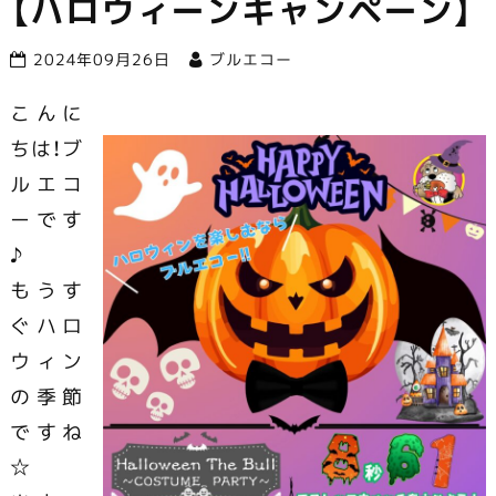
【ハロウィーンキャンペーン】
市で営業中
2024年09月26日
ブルエコー
こんに
ちは！ブ
ルエコ
ーです
♪
もうす
ぐハロ
ウィン
の季節
ですね
☆