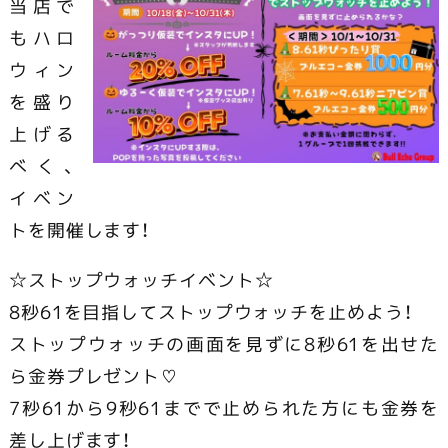
当店で
もハロ
ウィン
を盛り
上げる
べく、
イベン
トを開催します！
☆ストップウォッチイベント☆
8秒61を目指してストップウォッチを止めよう！
ストップウォッチの画面を見ずに8秒61を出せた
ら金券プレゼント♡
7秒61から9秒61までで止められた方にも金券を
差し上げます！