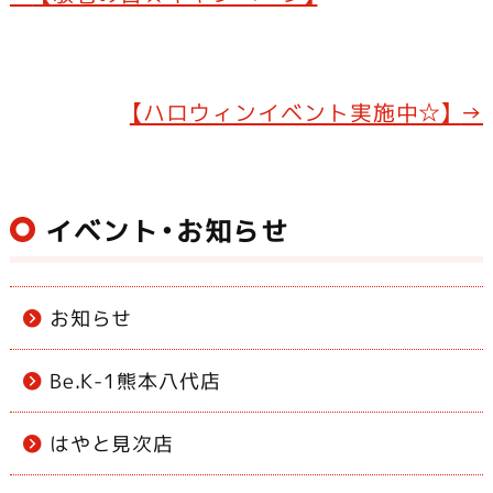
b
o
o
【ハロウィンイベント実施中☆】
→
k
イベント・お知らせ
お知らせ
Be.K-1熊本八代店
はやと見次店