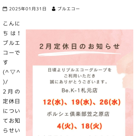
2025年01月31日
ブルエコー
市で営業中
こんに
ちは！
ブルエ
コーで
す
(^▽^
)/
2月の
定休日
につい
てお知
らせい