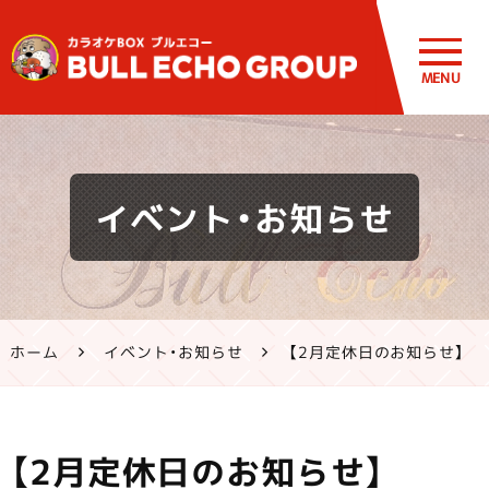
MENU
鹿児島・熊
イベント・お知らせ
本のカラオ
ケ ブルエコ
ー公式サイ
ホーム
イベント・お知らせ
【2月定休日のお知らせ】
ト | 霧島市・
姶良市・鹿
【2月定休日のお知らせ】
屋市、八代