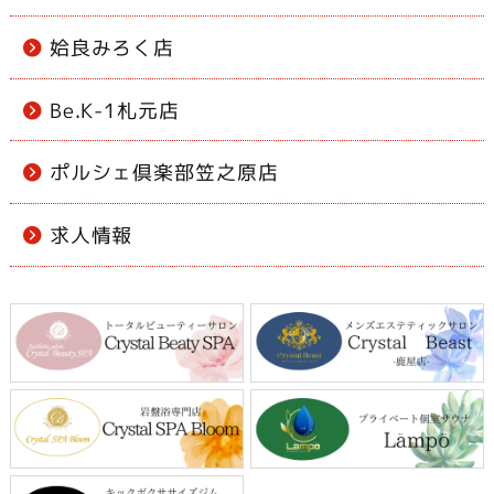
姶良みろく店
Be.K-1札元店
ポルシェ倶楽部笠之原店
求人情報