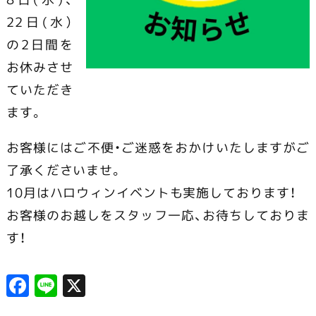
22日(水）
の2日間を
お休みさせ
ていただき
ます。
お客様にはご不便・ご迷惑をおかけいたしますがご
了承くださいませ。
10月はハロウィンイベントも実施しております！
お客様のお越しをスタッフ一応、お待ちしておりま
す！
F
Li
X
a
n