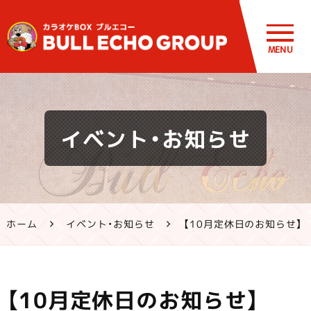
MENU
鹿児島・熊
イベント・お知らせ
本のカラオ
ケ ブルエコ
ー公式サイ
ホーム
イベント・お知らせ
【10月定休日のお知らせ】
ト | 霧島市・
姶良市・鹿
【10月定休日のお知らせ】
屋市、八代