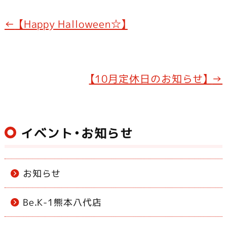
c
e
e
←
【Happy Halloween☆】
b
o
o
【10月定休日のお知らせ】
→
k
イベント・お知らせ
お知らせ
Be.K-1熊本八代店