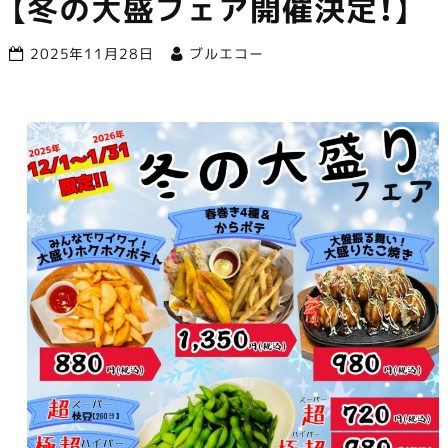
【冬の大盛フェア開催決定！】
市で営業中
2025年11月28日
ブルエコー