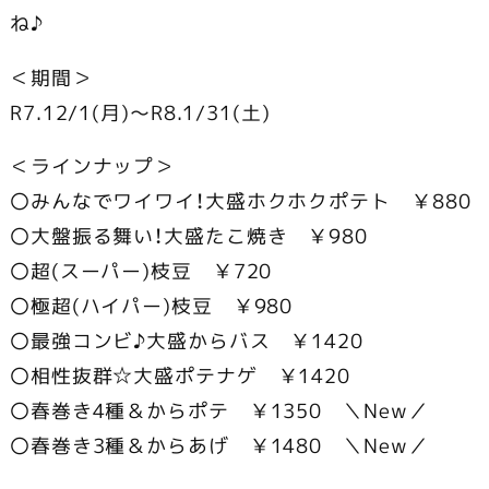
ね♪
＜期間＞
R7.12/1(月)～R8.1/31(土)
＜ラインナップ＞
〇みんなでワイワイ！大盛ホクホクポテト ￥880
〇大盤振る舞い！大盛たこ焼き ￥980
〇超(スーパー)枝豆 ￥720
〇極超(ハイパー)枝豆 ￥980
〇最強コンビ♪大盛からバス ￥1420
〇相性抜群☆大盛ポテナゲ ￥1420
〇春巻き4種＆からポテ ￥1350 ＼New／
〇春巻き3種＆からあげ ￥1480 ＼New／