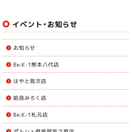
k
イベント・お知らせ
お知らせ
Be.K-1熊本八代店
はやと見次店
姶良みろく店
Be.K-1札元店
ポルシェ倶楽部笠之原店