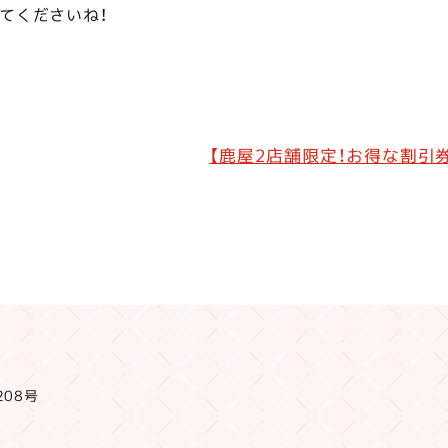
てくださいね！
【鹿屋2店舗限定！お得な割引
208号