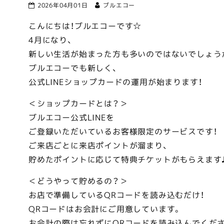
2026年04月01日
ブルエコー
こんにちは！ブルエコーです☆
4月になり、
新しい生活が始まった方も多いのではないでしょう
ブルエコーでも新しく、
公式LINEショップカードの運用が始まります！
＜ショップカードとは？＞
ブルエコー公式LINEを
ご登録いただいているお客様限定のサービスです！
ご来店ごとに来店ポイントが溜まり、
貯めたポイントに応じて特典チケットがもらえます
＜どうやって貯めるの？＞
お店で準備しているQRコードを読み込むだけ！
QRコードはお会計にご用意しています。
お会計の際は忘れずにQRコードを読み込んでくだ