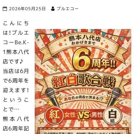
2026年05月25日
ブルエコー
市で営業中
こんにち
は！ブルエ
コーBe.K-
1熊本八代
店です♪
当店は6月
で6周年を
迎えます！
というこ
とで…
熊本八代
店6周年記