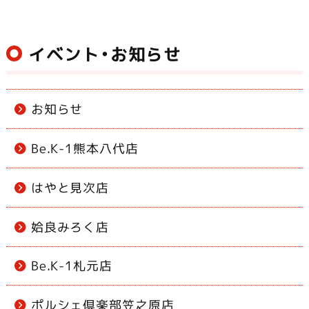
イベント・お知らせ
お知らせ
Be.K-1熊本八代店
はやと見次店
姶良みろく店
Be.K-1札元店
ポルシェ倶楽部笠之原店