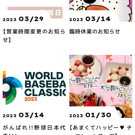
03/29
03/14
2023
2023
【営業時間変更のお知ら
臨時休業のお知らせ
せ】
03/14
01/30
2023
2023
がんばれ!!野球日本代
【あまくてハッピー♥ チ