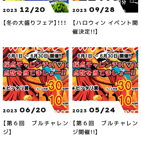
12/20
09/28
2023
2023
【冬の大盛りフェア】！！！
【ハロウィン イベント開
催決定!!】
06/20
05/24
2023
2023
【第６回 ブルチャレン
【第６回 ブルチャレン
ジ】
ジ開催!!】