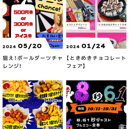
市で営業中
05/20
01/24
2024
2024
狙え！ボールダーツチャ
【ときめきチョコレート
レンジ！
フェア】