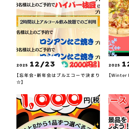
12/23
1
2025
2025
【忘年会・新年会はブルエコーで決まり
【Winte
☆】