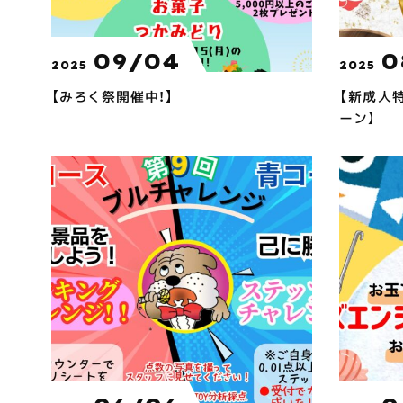
09/04
0
2025
2025
【みろく祭開催中！】
【新成人
ーン】