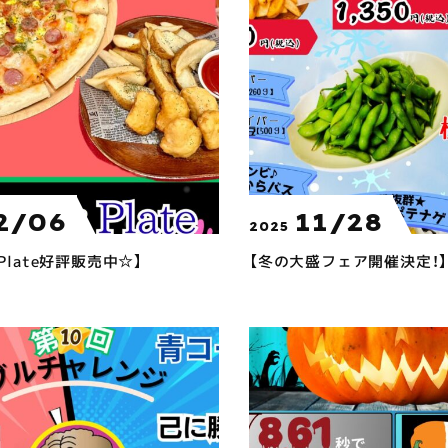
2/06
11/28
2025
r Plate好評販売中☆】
【冬の大盛フェア開催決定！