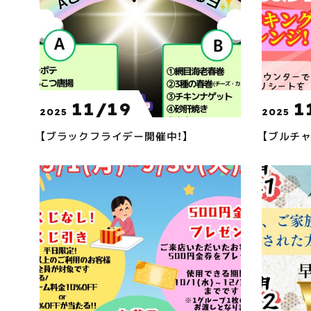
11/19
1
2025
2025
【ブラックフライデー開催中！】
【ブルチャ