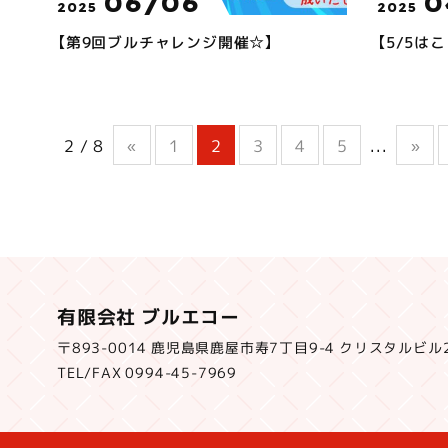
06/06
0
2025
2025
【第9回ブルチャレンジ開催☆】
【5/5は
2 / 8
«
1
2
3
4
5
...
»
有限会社 ブルエコー
〒893-0014 鹿児島県鹿屋市寿7丁目9-4 クリスタルビル
TEL/FAX 0994-45-7969