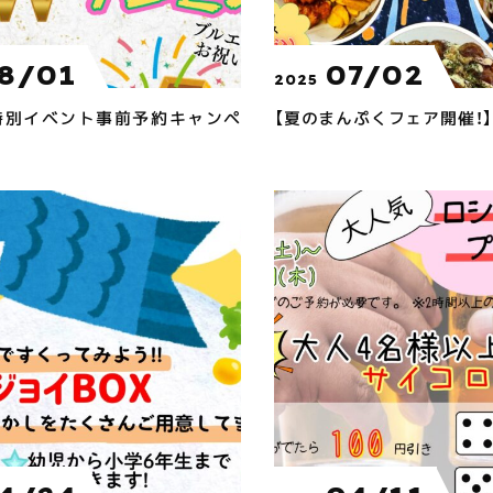
8/01
07/02
2025
特別イベント事前予約キャンペ
【夏のまんぷくフェア開催！