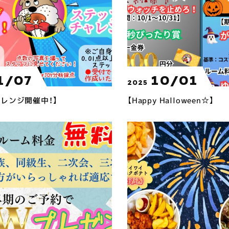
1/07
10/01
2025
レンジ開催中！】
【Happy Halloween☆】