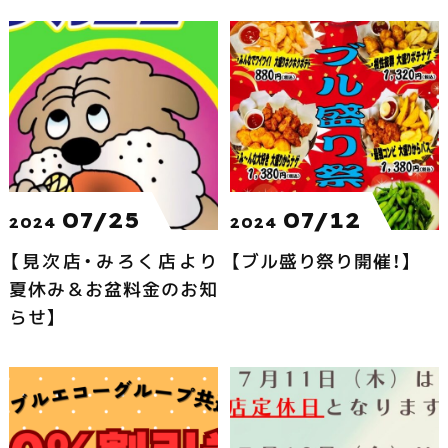
07/25
07/12
2024
2024
【見次店・みろく店より
【ブル盛り祭り開催！】
夏休み＆お盆料金のお知
らせ】