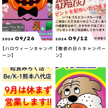
市で営業中
09/26
09/12
2024
2024
【ハロウィーンキャンペ
【敬老の日☆キャンペー
ーン】
ン】