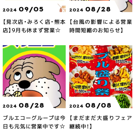
09/05
08/28
2024
2024
【見次店・みろく店・熊本
【台風の影響による営業
店】9月も休まず営業☆
時間短縮のお知らせ】
08/28
08/08
2024
2024
ブルエコーグループは今
【まだまだ大盛りフェア
日も元気に営業中です☆
継続中！】